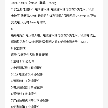
360x270x110（mm3） 重量： 3520g
7. 安全特性 耐压：电压输入端, 电流输入端与仪表外壳之间，钳形
电流互 感器铁芯与付边绕组引线及钳柄之间能承受 2KV/50HZ 正弦
交流电 压历时 1min 的试验。
8
绝缘电阻：电压输入端，电流输入端与仪表外壳之间，钳形电 流互
感器铁芯与付边绕组引线及钳柄之间的绝缘电阻大于 10MΩ 。
8. 仪器构成
序号 仪器配件名称 数量 配置
1 主机 1 个 必配件
2 电压测试线 1 套 必配件
3 10A 电流钳 3 只 必配件
4 管理软件 1 张 必配件
5 电源适配器 1 条 必配件
6 通讯线 1 条 必配件
7 产品使用说明书 1 本 必配件
8 便携机箱 1 个 必配件