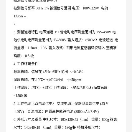
被测信号波形 正弦波 β=0.01
被测信号频率 50Hz 1% 被测信号范围 电压：100V/220V 电流：
1A/5A --
7
3. 测量通道特性 电压通道 PT 借电时电压测量范围为 55V-450V 电
池供电时电压测量范围为 5V-500V 输入阻抗：>500kΩ 电流通道 电
流量限：1.5mA ~ 10A 输入方式：钳形电流互感器转换输入 整机准
确度： 0.5 级
4. 工作环境条件
频率影响：信号在 45Hz~65Hz 范围 <±0.04%
温度影响：在-10℃～+40℃范围 <±50ppm
工作温度：-25℃~ +45℃ 工作湿度： <95% RH 运行海拔高度:
<1500 米
5. 工作电源（双电源供电） 交流电源：仪器测量端供电 (55 V
-450V) 直流电源：内置高性能锂电池 (3800mAh 7.4V)
6. 外形尺寸及重量 主机尺寸：195x120x45（mm） 重量：860g 钳表
尺寸：140x40x19 （mm） 重量：180g/把 整机外形尺寸：