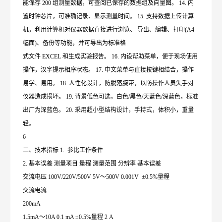
能保存 200 组测量数据，可查阅已保存的数据组及向量图。 14. 内
置时钟芯片，可准确记录、显示测量时间。 15. 支持数据上传计算
机，利用计算机对仪器数据直接进行浏览、 导出、编辑、打印(A4
幅面)、备份等功能，并可导出为标准格
式文件 EXCEL 和生成实验报告。 16. 内设帮助菜单，便于现场使用
操作，汉字提示相序状态。 17. 中文菜单与直接按键相结合，操作
易学、易用。 18. 人性化设计，防脱落腕带，以防操作人员失手对
仪器造成损坏。 19. 背景低色可选，白色/黑色/天蓝色/深蓝色，标准
出厂为深蓝色。 20. 采用超小型结构设计，手持式，体积小，重量
轻。
6
二、技术指标 1. 参比工作条件
2. 基本误差 测量项目 量程 测量范围 分辨率 基本误差
交流电压 100V/220V/500V 5V～500V 0.001V ±0.5%量程
交流电流
200mA
1.5mA～10A 0.1 mA ±0.5%量程 2 A