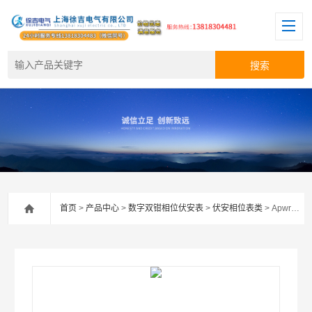
首页
>
产品中心
>
数字双钳相位伏安表
>
伏安相位表类
> Apwr31三相多功能伏安相位仪